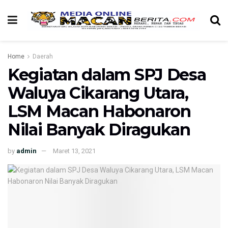
Home
Daerah
Kegiatan dalam SPJ Desa
Waluya Cikarang Utara,
LSM Macan Habonaron
Nilai Banyak Diragukan
by
admin
Maret 13, 2021