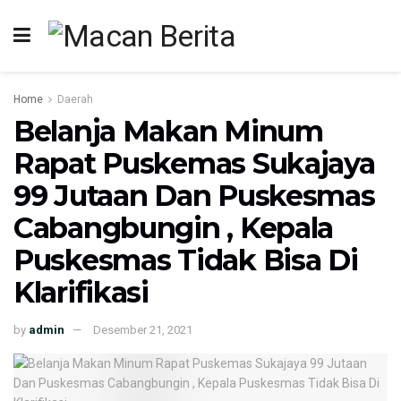
Home
Daerah
Belanja Makan Minum
Rapat Puskemas Sukajaya
99 Jutaan Dan Puskesmas
Cabangbungin , Kepala
Puskesmas Tidak Bisa Di
Klarifikasi
by
admin
Desember 21, 2021